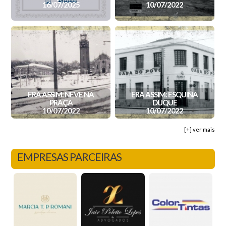
16/07/2025
10/07/2022
ERA ASSIM: NEVE NA
ERA ASSIM: ESQUINA
PRAÇA
DUQUE
10/07/2022
10/07/2022
[+] ver mais
EMPRESAS PARCEIRAS