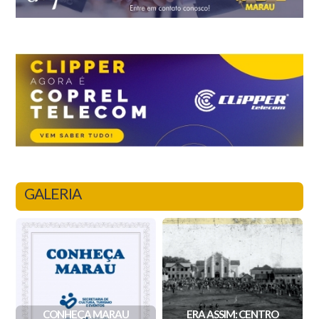
GALERIA
CONHEÇA MARAU
ERA ASSIM: CENTRO