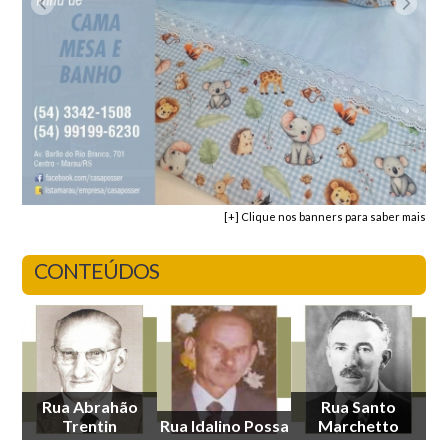
[+] Clique nos banners para saber mais
CONTEÚDOS
Rua Abrahão
Rua Santo
Trentin
Rua Idalino Possa
Marchetto