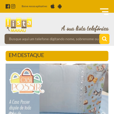
Baixe nosso aplicativo:
A sua lista telefônica
EM DESTAQUE