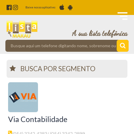
Baixe nosso aplicativo:
A sua lista telefônica
BUSCA POR SEGMENTO
Via Contabilidade
(054) 3342-4383
/ (054) 3342-2899