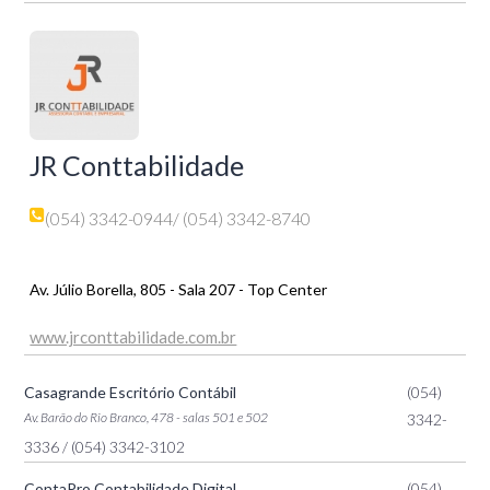
JR Conttabilidade
(054) 3342-0944
/ (054) 3342-8740
Av. Júlio Borella, 805 - Sala 207 - Top Center
www.jrconttabilidade.com.br
Casagrande Escritório Contábil
(054)
Av. Barão do Rio Branco, 478 - salas 501 e 502
3342-
3336
/ (054) 3342-3102
ContaPro Contabilidade Digital
(054)