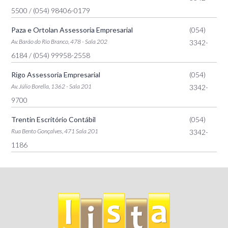
5500
/ (054) 98406-0179
Paza e Ortolan Assessoria Empresarial
(054)
Av. Barão do Rio Branco, 478 - Sala 202
3342-
6184
/ (054) 99958-2558
Rigo Assessoria Empresarial
(054)
Av. Júlio Borella, 1362 - Sala 201
3342-
9700
Trentin Escritório Contábil
(054)
Rua Bento Gonçalves, 471 Sala 201
3342-
1186