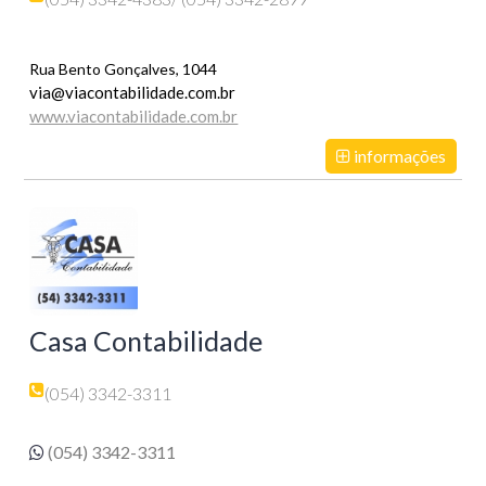
Rua Bento Gonçalves, 1044
via@viacontabilidade.com.br
www.viacontabilidade.com.br
informações
Casa Contabilidade
(054) 3342-3311
(054) 3342-3311