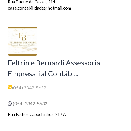
Rua Duque de Caxias, 214
casa.contabilidade@hotmail.com
Feltrin e Bernardi Assessoria
Empresarial Contábi...
(054) 3342-5632
(054) 3342-5632
Rua Padres Capuchinhos, 217 A