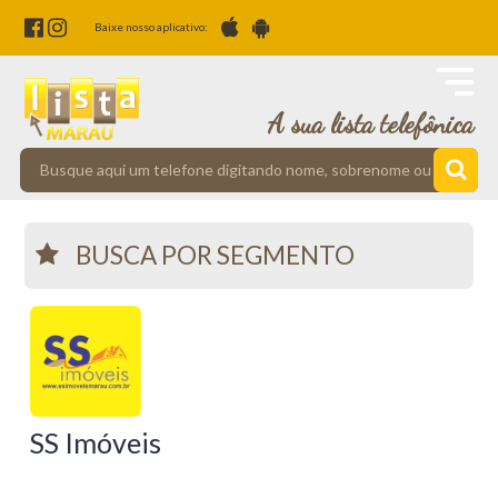
Baixe nosso aplicativo:
A sua lista telefônica
BUSCA POR SEGMENTO
SS Imóveis