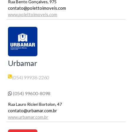
Rua Bento Gonçalves, 975
contato@polettoimoveis.com
www.polettoimoveis.com
Urbamar
(054) 99938-2260
(054) 99600-8098
Rua Lauro Ricieri Bortolon, 47
contato@urbamar.com.br
www.urbamar.com.br