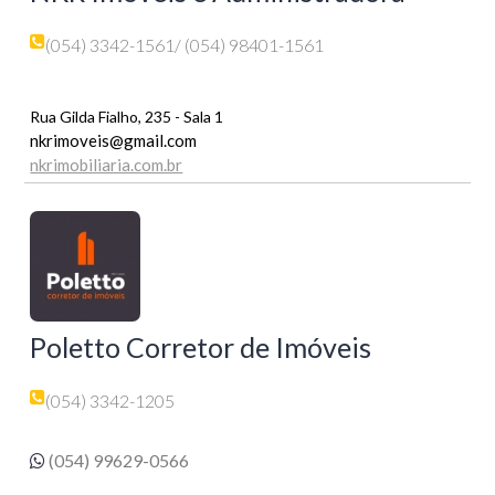
(054) 3342-1561
/ (054) 98401-1561
Rua Gilda Fialho, 235 - Sala 1
nkrimoveis@gmail.com
nkrimobiliaria.com.br
Poletto Corretor de Imóveis
(054) 3342-1205
(054) 99629-0566