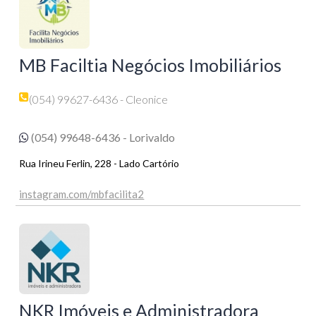
MB Faciltia Negócios Imobiliários
(054) 99627-6436 - Cleonice
(054) 99648-6436 - Lorivaldo
Rua Irineu Ferlin, 228 - Lado Cartório
instagram.com/mbfacilita2
NKR Imóveis e Administradora