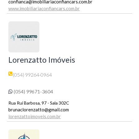
confianca@imobiliariaconfiancars.com.br
www.imobiliariaconfiancars.com.br
Lorenzatto Imóveis
(054) 99264-0964
(054) 99671-3604
Rua Rui Barbosa, 97 - Sala 302C
brunaclorenzatto@gmail.com
lorenzattoimoveis.com.br