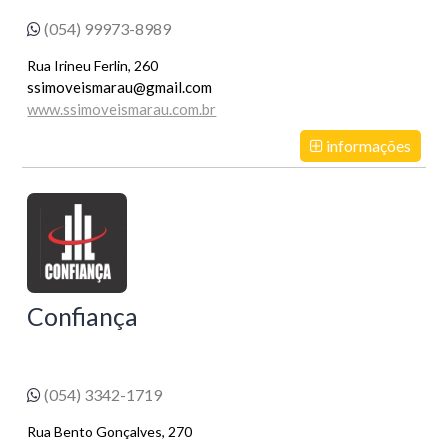
(054) 99973-8989
Rua Irineu Ferlin, 260
ssimoveismarau@gmail.com
www.ssimoveismarau.com.br
informações
Confiança
(054) 3342-1719
Rua Bento Gonçalves, 270