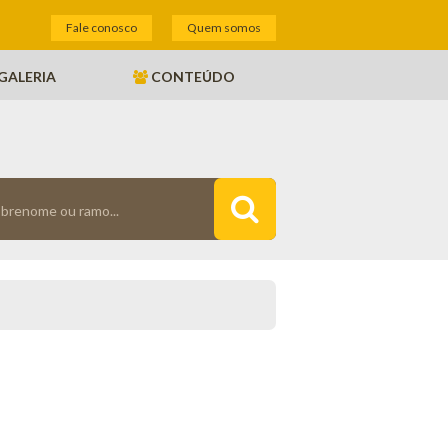
Fale conosco
Quem somos
GALERIA
CONTEÚDO