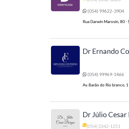
(054) 99622-3904
Rua Darwin Marosin, 80 - S
Dr Ernando C
(054) 99969-1466
Av. Barão do Rio branco, 1
Dr Júlio Cesar
(054) 3342-1251