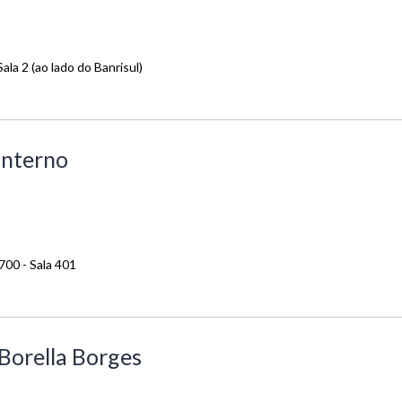
ala 2 (ao lado do Banrisul)
onterno
700 - Sala 401
 Borella Borges