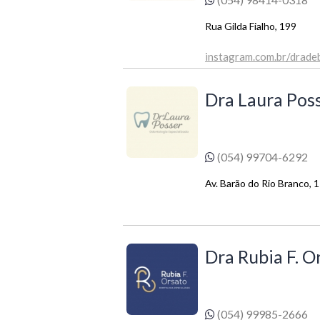
Rua Gilda Fialho, 199
instagram.com.br/dradeb
Dra Laura Pos
(054) 99704-6292
Av. Barão do Rio Branco, 1
Dra Rubia F. O
(054) 99985-2666