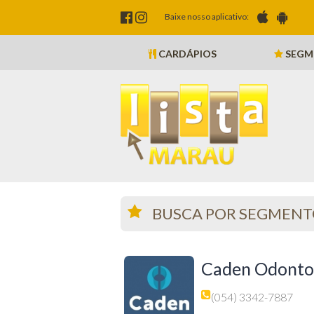
Baixe nosso aplicativo:
CARDÁPIOS
SEGM
BUSCA POR SEGMEN
Caden Odonto
(054) 3342-7887