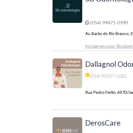
(054) 99471-0990
Av. Barão do Rio Branco,
instagram.com/3bodont
Dallagnol Odo
(054) 99207-5682
Rua Pedro Ferlin, 697D/J
DerosCare