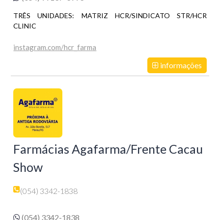
TRÊS UNIDADES: MATRIZ HCR/SINDICATO STR/HCR
CLINIC
instagram.com/hcr_farma
informações
Farmácias Agafarma/Frente Cacau
Show
(054) 3342-1838
(054) 3342-1838