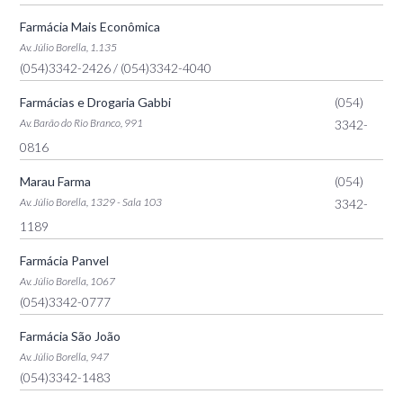
Farmácia Mais Econômica
Av. Júlio Borella, 1.135
(054)3342-2426
/ (054)3342-4040
Farmácias e Drogaria Gabbi
(054)
Av. Barão do Rio Branco, 991
3342-
0816
Marau Farma
(054)
Av. Júlio Borella, 1329 - Sala 103
3342-
1189
Farmácia Panvel
Av. Júlio Borella, 1067
(054)3342-0777
Farmácia São João
Av. Júlio Borella, 947
(054)3342-1483