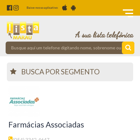
Baixe nosso aplicativo:
A sua lista telefônica
BUSCA POR SEGMENTO
Farmácias Associadas
(054) 3342-4647