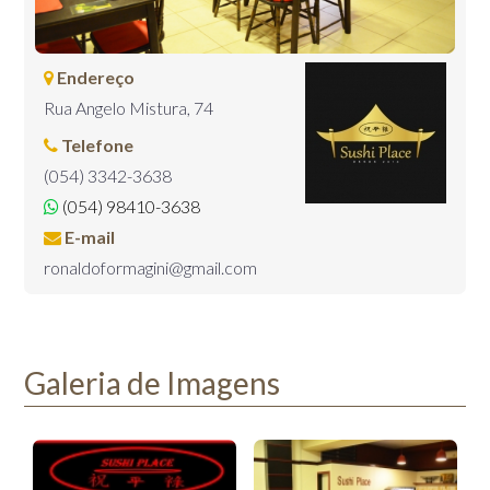
Endereço
Rua Angelo Mistura, 74
Telefone
(054) 3342-3638
(054) 98410-3638
E-mail
ronaldoformagini@gmail.com
Galeria de Imagens