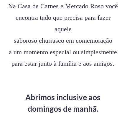
Na Casa de Carnes e Mercado Roso você
encontra tudo que precisa para fazer
aquele
saboroso churrasco em comemoração
a um momento especial ou simplesmente
para estar junto à família e aos amigos.
Abrimos inclusive aos
domingos de manhã.