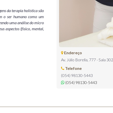
ens da terapia holística são
atam o ser humano como um
fazendo uma análise do micro
us aspectos (físico, mental,
Endereço
Av. Júlio Borella, 777 - Sala 30
Telefone
(054) 98130-5443
(054) 98130-5443