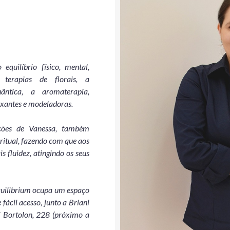
equilíbrio físico, mental,
 terapias de florais, a
ântica, a aromaterapia,
axantes e modeladoras.
ções de Vanessa, também
iritual, fazendo com que aos
 fluidez, atingindo os seus
quilibrium ocupa um espaço
fácil acesso, junto a Briani
i Bortolon, 228 (próximo a