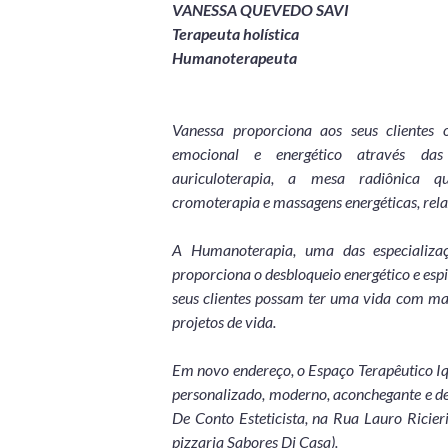
VANESSA QUEVEDO SAVI
Terapeuta holística
Humanoterapeuta
Vanessa proporciona aos seus clientes o 
emocional e energético através das
auriculoterapia, a mesa radiônica qu
cromoterapia e massagens energéticas, rel
A Humanoterapia, uma das especializa
proporciona o desbloqueio energético e esp
seus clientes possam ter uma vida com mais
projetos de vida.
Em novo endereço, o Espaço Terapêutico I
personalizado, moderno, aconchegante e de 
De Conto Esteticista, na Rua Lauro Ricier
pizzaria Sabores Di Casa).