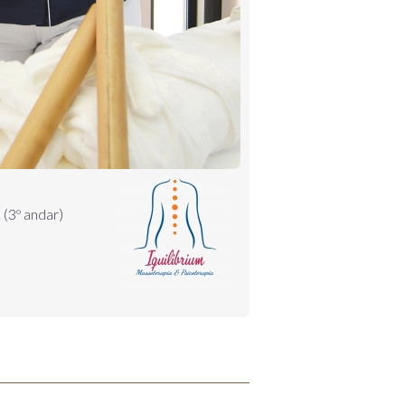
2 (3º andar)