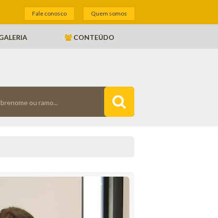
Fale conosco
Quem somos
GALERIA
CONTEÚDO