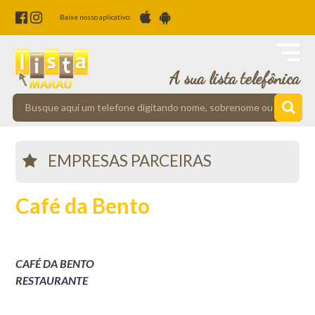
Baixe nosso aplicativo:
A sua lista telefônica
EMPRESAS PARCEIRAS
Café da Bento
CAFÉ DA BENTO
RESTAURANTE