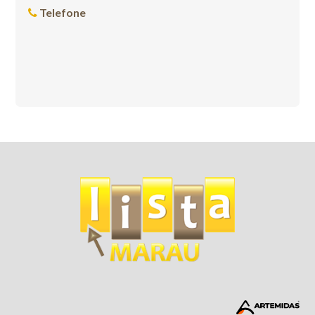
Telefone