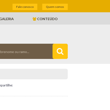
Fale conosco
Quem somos
GALERIA
CONTEÚDO
partilhe: