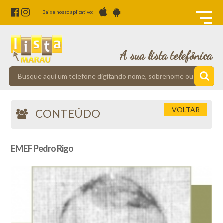
Baixe nosso aplicativo:
A sua lista telefônica
VOLTAR
CONTEÚDO
EMEF Pedro Rigo