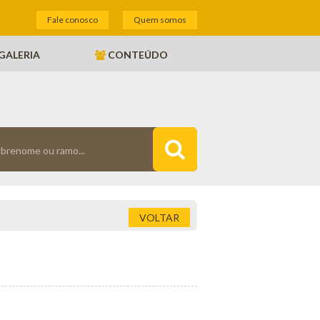
Fale conosco
Quem somos
GALERIA
CONTEÚDO
VOLTAR