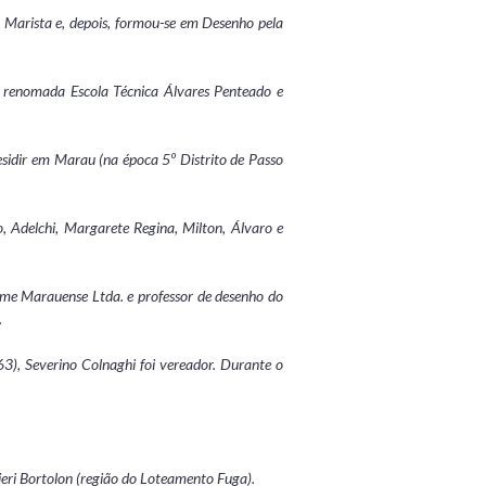
 Marista e, depois, formou-se em Desenho pela
a renomada Escola Técnica Álvares Penteado e
esidir em Marau (na época 5º Distrito de Passo
o, Adelchi, Margarete Regina, Milton, Álvaro e
me Marauense Ltda. e professor de desenho do
.
), Severino Colnaghi foi vereador. Durante o
ieri Bortolon (região do Loteamento Fuga).