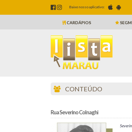
Baixe nosso aplicativo:
CARDÁPIOS
SEGM
CONTEÚDO
Rua Severino Colnaghi
Severi