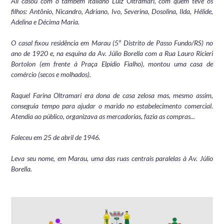
Ali casou com o também italiano Luiz Oltramari, com quem teve os
filhos: Antônio, Nicandro, Adriano, Ivo, Severina, Dosolina, Ilda, Hélide,
Adelina e Décima Maria.
O casal fixou residência em Marau (5º Distrito de Passo Fundo/RS) no
ano de 1920 e, na esquina da Av. Júlio Borella com a Rua Lauro Ricieri
Bortolon (em frente à Praça Elpídio Fialho), montou uma casa de
comércio (secos e molhados).
Raquel Farina Oltramari era dona de casa zelosa mas, mesmo assim,
conseguia tempo para ajudar o marido no estabelecimento comercial.
Atendia ao público, organizava as mercadorias, fazia as compras...
Faleceu em 25 de abril de 1946.
Leva seu nome, em Marau, uma das ruas centrais paralelas à Av. Júlio
Borella.