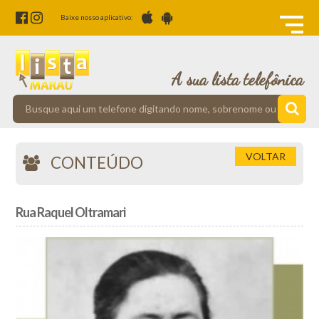
Baixe nosso aplicativo:
A sua lista telefônica
VOLTAR
CONTEÚDO
Rua Raquel Oltramari